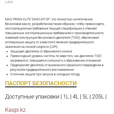
Lubex
MAG PRIMA ELITE 5W40 API SP - это полностью синтетическое
бензиновое масло, разработанное таким образом, чтобы превосходить
эксплуатационные требования текущей спецификации и отвечает
повышенным эксплуатационным требованиям к производительности
новейшей конструкции бензинового двигателя (TGDI), обеспечивая
оптимальную защиту от известного явления предварительного
зажигания на низкой скорости (LSPI).
Защищает двигатель от абразивного износа.
Превосходный уровень чистоты по мере того, как двигатели TGDI
нагреваются, повышается склонность к образованию отложений.
Предохраняет двигатель от возможного серьезного повреждения в
результате предварительного воспламенения.
Отличная защита при запуске в холодную погоду.
ПАСПОРТ БЕЗОПАСНОСТИ
Доступные упаковки | 1L | 4L | 5L | 205L |
Kaspi.kz